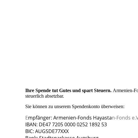
Ihre Spende tut Gutes und spart Steuern.
Armenien-Fon
steuerlich absetzbar.
Sie können zu unserem Spendenkonto überweisen:
E
mpfänger: Armenien-Fonds Hayasta
n-Fonds e.V
IBAN: DE47 7205 0000 0252 1892 53
BIC: AUGSDE77XXX