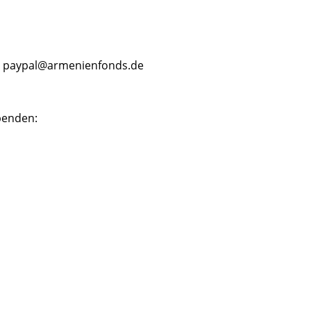
n: paypal@armenienfonds.de
penden: