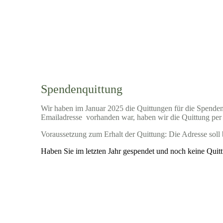
Spendenquittung
Wir haben im Januar 2025 die Quittungen für die Spende
Emailadresse vorhanden war, haben wir die Quittung per E
Voraussetzung zum Erhalt der Quittung: Die Adresse soll b
Haben Sie im letzten Jahr gespendet und noch keine Quitt