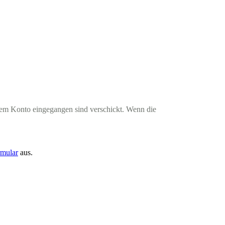
rem Konto eingegangen sind verschickt. Wenn die
rmular
aus.