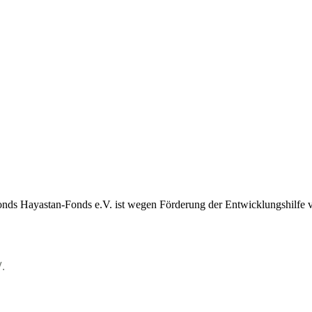
ds Hayastan-Fonds e.V. ist wegen Förderung der Entwicklungshilfe vo
.