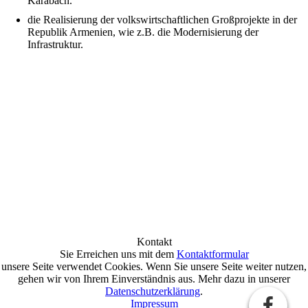
Karabach.
die Realisierung der volkswirtschaftlichen Großprojekte in der
Republik Armenien, wie z.B. die Modernisierung der
Infrastruktur.
Kontakt
Sie Erreichen uns mit dem
Kontaktformular
unsere Seite verwendet Cookies. Wenn Sie unsere Seite weiter nutzen,
gehen wir von Ihrem Einverständnis aus. Mehr dazu in unserer
Datenschutzerklärung
.
Impressum